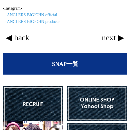
-Instagram-
・ANGLERS BIGJOHN official
・ANGLERS BIGJOHN producer
◀ back
next ▶
SNAP一覧