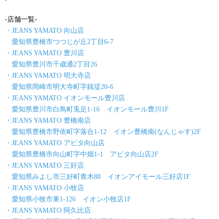
-店舗一覧-
・JEANS YAMATO 向山店
愛知県豊橋市つつじが丘2丁目6-7
・JEANS YAMATO 豊川店
愛知県豊川市千歳通2丁目26
・JEANS YAMATO 明大寺店
愛知県岡崎市明大寺町字銭堤20-6
・JEANS YAMATO イオンモール豊川店
愛知県豊川市白鳥町兎足1-16 イオンモール豊川1F
・JEANS YAMATO 豊橋南店
愛知県豊橋市野依町字落合1-12 イオン豊橋南(なんじゃす)2F
・JEANS YAMATO アピタ向山店
愛知県豊橋市向山町字中畑1-1 アピタ向山店2F
・JEANS YAMATO 三好店
愛知県みよし市三好町青木88 イオンアイモール三好店1F
・JEANS YAMATO 小牧店
愛知県小牧市東1-126 イオン小牧店1F
・JEANS YAMATO 阿久比店