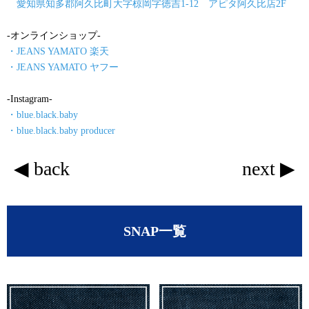
愛知県知多郡阿久比町大字椋岡字徳吉1-12 アピタ阿久比店2F
-オンラインショップ-
・JEANS YAMATO 楽天
・JEANS YAMATO ヤフー
-Instagram-
・blue.black.baby
・blue.black.baby producer
◀ back
next ▶
SNAP一覧