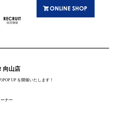
!! 向山店
POP UP を開催いたします！
コーナー