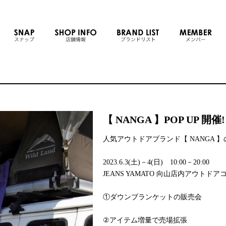
【 NANGA 】POP UP 開催
人気アウトドアブランド【 NANGA 】の
2023.6.3(土)－4(日) 10:00－20:00
JEANS YAMATO 向山店内アウトドア
①ダウンブランケットの販売会
②アイテム増量で売場拡張