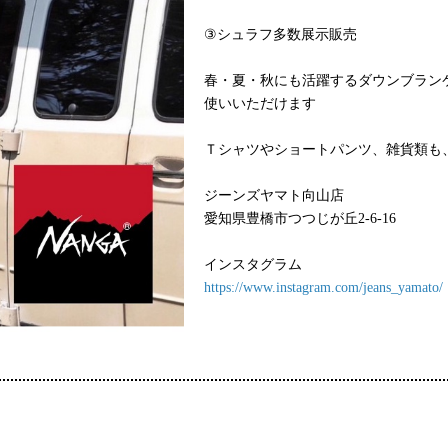
③シュラフ多数展示販売
春・夏・秋にも活躍するダウンブラン
使いいただけます
Ｔシャツやショートパンツ、雑貨類も
ジーンズヤマト向山店
愛知県豊橋市つつじが丘2-6-16
インスタグラム
https://www.instagram.com/jeans_yamato/