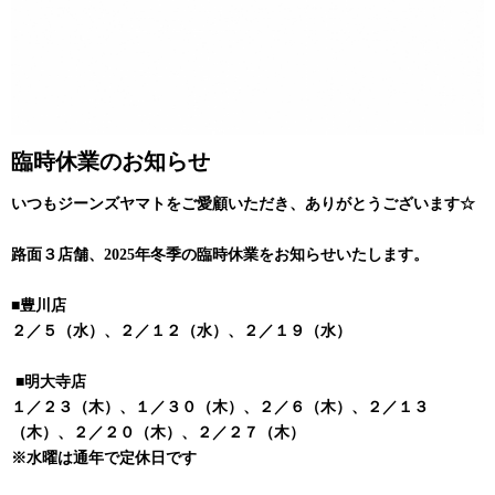
臨時休業のお知らせ
いつもジーンズヤマトをご愛顧いただき、ありがとうございます☆
路面３店舗、2025年冬季の臨時休業をお知らせいたします。
■豊川店
２／５（水）、２／１２（水）、２／１９（水）
■明大寺店
１／２３（木）、１／３０（木）、２／６（木）、２／１３
（木）、２／２０（木）、２／２７（木）
※水曜は通年で定休日です