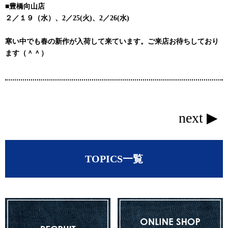
■豊橋向山店
２／１９（水）、2／25(火)、2／26(水)
寒い中でも春の新作が入荷して来ています。ご来店お待ちしており
ます（＾＾）
next ▶
TOPICS一覧